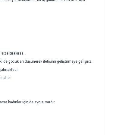
ize bırakırsa...
ki de çocukları düşünerek iletişimi geliştirmeye çalışırız.
pılmaktadır.
ndiler.
arsa kadınlar için de aynısı vardır.