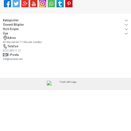
Facebook
Twitter
Google-Plus
Youtube
Instagram
WhatsApp
Tumblr
Pinterest
Kategoriler
Önemli Bilgiler
Hızlı Erişim
Üye
Adres
42 Maslak kat 11 Maslak Istanbul
Telefon
0212 285 11 12
E-Posta
info@ccaland.com